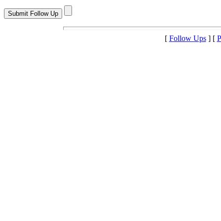
[
Follow Ups
] [
P