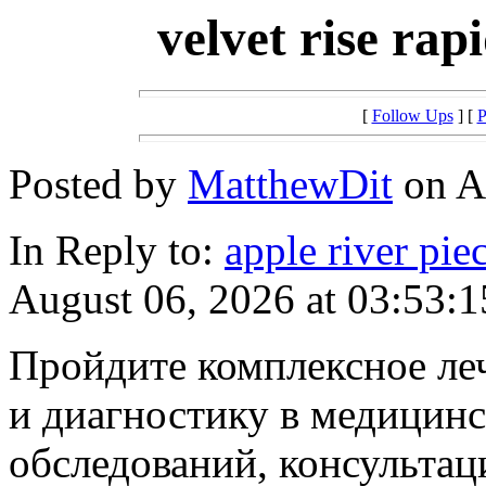
velvet rise rap
[
Follow Ups
] [
P
Posted by
MatthewDit
on Au
In Reply to:
apple river piec
August 06, 2026 at 03:53:1
Пройдите комплексное лече
и диагностику в медицинс
обследований, консульта