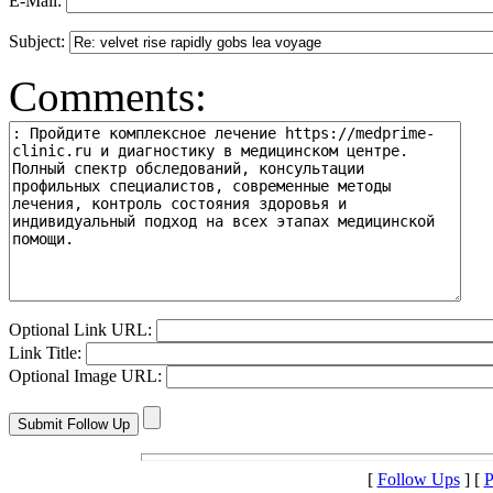
E-Mail:
Subject:
Comments:
Optional Link URL:
Link Title:
Optional Image URL:
[
Follow Ups
] [
P