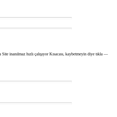
 Site inanılmaz hızlı çalışıyor Kısacası, kaybetmeyin diye tıkla —