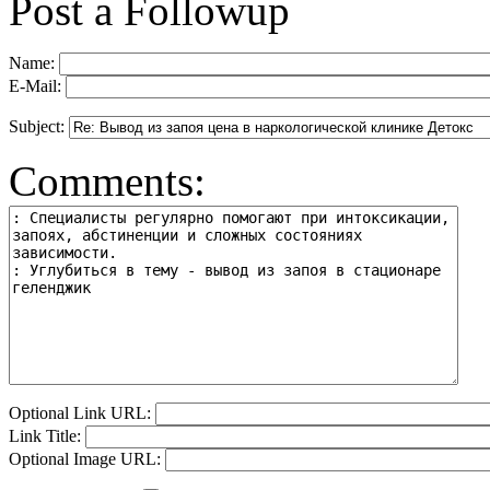
Post a Followup
Name:
E-Mail:
Subject:
Comments:
Optional Link URL:
Link Title:
Optional Image URL: