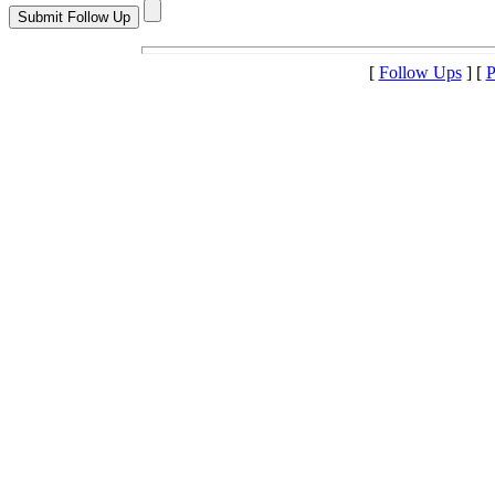
[
Follow Ups
] [
P