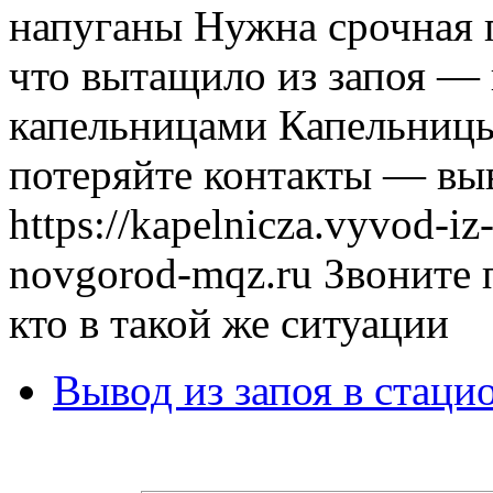
напуганы Нужна срочная 
что вытащило из запоя — 
капельницами Капельницы
потеряйте контакты — выв
https://kapelnicza.vyvod-iz
novgorod-mqz.ru Звоните
кто в такой же ситуации
Вывод из запоя в стаци