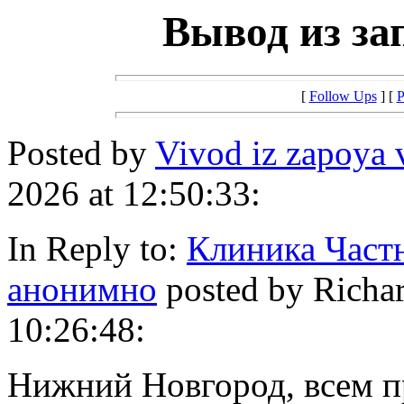
Вывод из за
[
Follow Ups
] [
P
Posted by
Vivod iz zapoya 
2026 at 12:50:33:
In Reply to:
Клиника Частн
анонимно
posted by Richar
10:26:48:
Нижний Новгород, всем пр