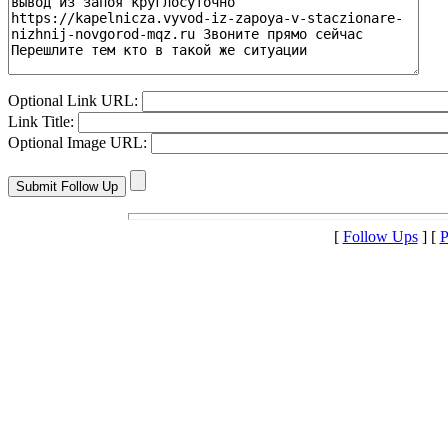
Optional Link URL:
Link Title:
Optional Image URL:
[
Follow Ups
] [
P