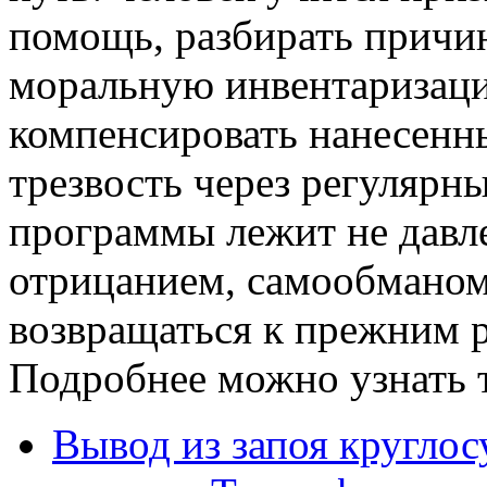
помощь, разбирать причи
моральную инвентаризаци
компенсировать нанесенн
трезвость через регулярны
программы лежит не давле
отрицанием, самообманом
возвращаться к прежним 
Подробнее можно узнать ту
Вывод из запоя круглос