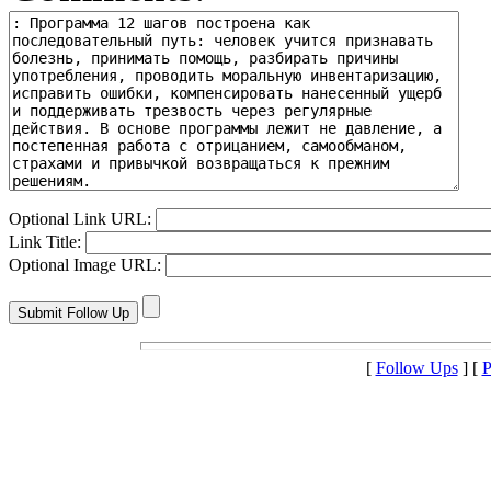
Optional Link URL:
Link Title:
Optional Image URL:
[
Follow Ups
] [
P