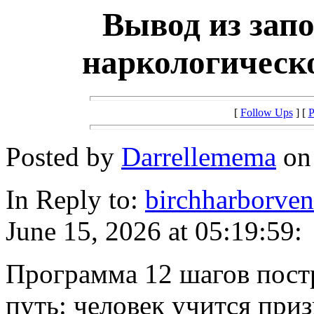
Вывод из запо
наркологическ
[
Follow Ups
] [
P
Posted by
Darrellemema
on 
In Reply to:
birchharborven
June 15, 2026 at 05:19:59:
Программа 12 шагов пост
путь: человек учится при