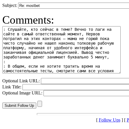
Subject:
Comments:
Optional Link URL:
Link Title:
Optional Image URL:
[
Follow Ups
] [
P