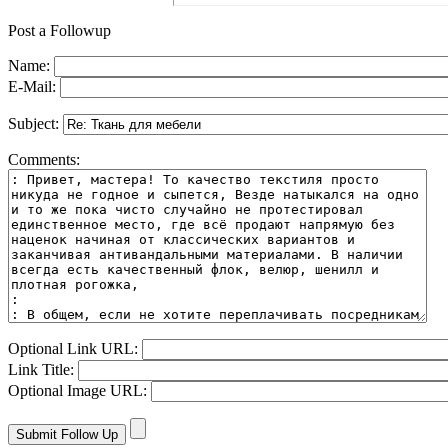
Post a Followup
Name:
E-Mail:
Subject:
Comments:
Optional Link URL:
Link Title:
Optional Image URL: