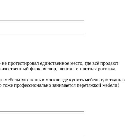
о не протестировал единственное место, где всё продают
 качественный флок, велюр, шенилл и плотная рогожка,
ть мебельную ткань в москве где купить мебельную ткань в
о тоже профессионально занимается перетяжкой мебели!