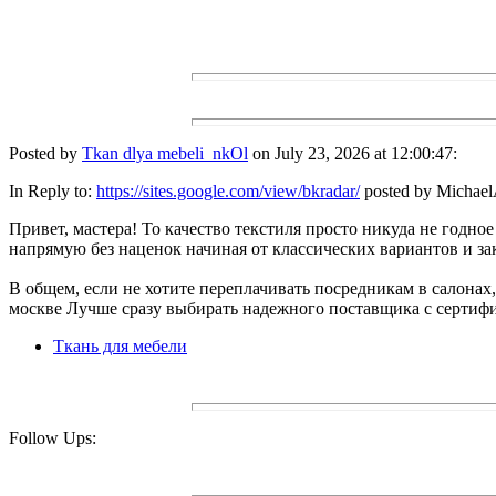
Posted by
Tkan dlya mebeli_nkOl
on July 23, 2026 at 12:00:47:
In Reply to:
https://sites.google.com/view/bkradar/
posted by MichaelA
Привет, мастера! То качество текстиля просто никуда не годное
напрямую без наценок начиная от классических вариантов и з
В общем, если не хотите переплачивать посредникам в салонах,
москве Лучше сразу выбирать надежного поставщика с сертифи
Ткань для мебели
Follow Ups: