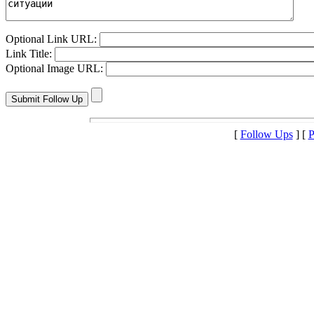
Optional Link URL:
Link Title:
Optional Image URL:
[
Follow Ups
] [
P