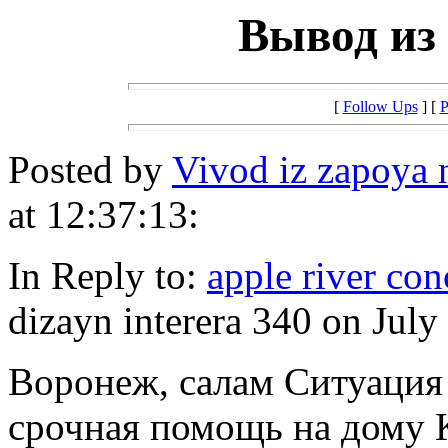
Вывод из 
[
Follow Ups
] [
P
Posted by
Vivod iz zapoya
at 12:37:13:
In Reply to:
apple river con
dizayn interera 340 on July
Воронеж, салам Ситуация
срочная помощь на дому К