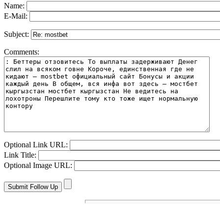
Name:
E-Mail:
Subject:
Comments:
Optional Link URL:
Link Title:
Optional Image URL: