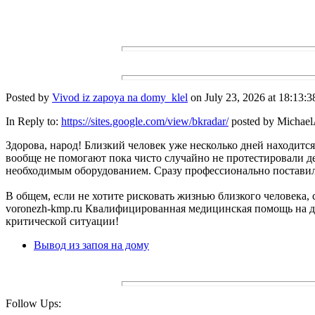
Posted by
Vivod iz zapoya na domy_klel
on July 23, 2026 at 18:13:3
In Reply to:
https://sites.google.com/view/bkradar/
posted by MichaelA
Здорова, народ! Близкий человек уже несколько дней находится
вообще не помогают пока чисто случайно не протестировали де
необходимым оборудованием. Сразу профессионально постави
В общем, если не хотите рисковать жизнью близкого человека, с
voronezh-kmp.ru Квалифицированная медицинская помощь на до
критической ситуации!
Вывод из запоя на дому
Follow Ups: