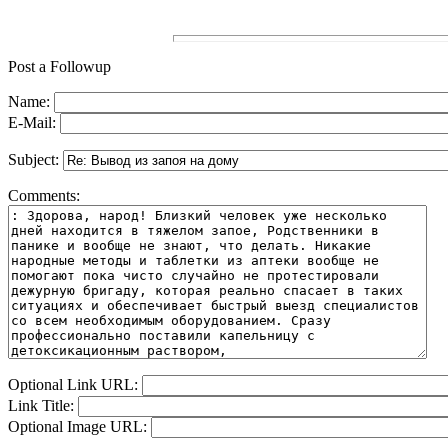
Post a Followup
Name:
E-Mail:
Subject:
Comments:
Optional Link URL:
Link Title:
Optional Image URL: