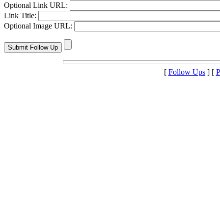
Optional Link URL:
Link Title:
Optional Image URL:
[
Follow Ups
] [
P