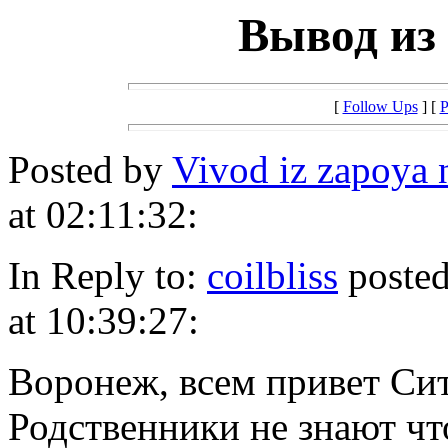
Вывод из 
[
Follow Ups
] [
P
Posted by
Vivod iz zapoya
at 02:11:32:
In Reply to:
coilbliss
posted
at 10:39:27:
Воронеж, всем привет Си
Родственники не знают чт