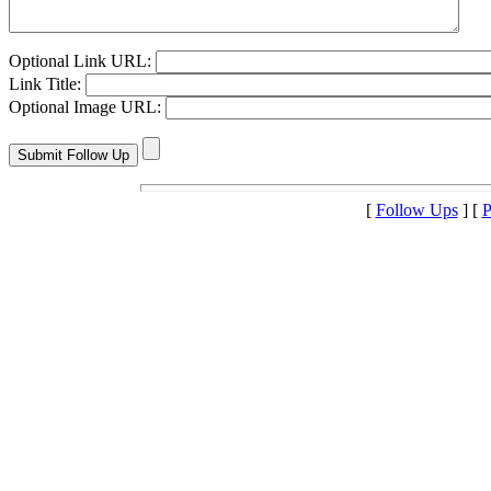
Optional Link URL:
Link Title:
Optional Image URL:
[
Follow Ups
] [
P