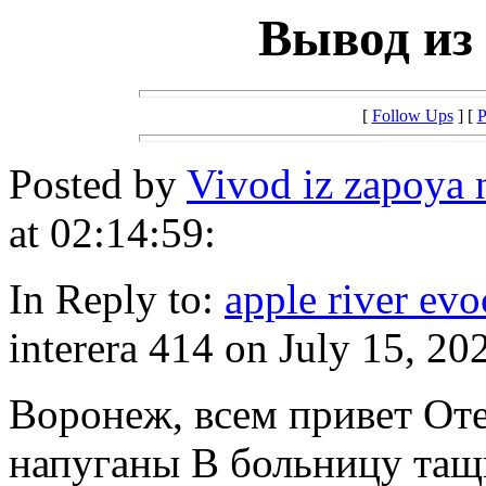
Вывод из 
[
Follow Ups
] [
P
Posted by
Vivod iz zapoya
at 02:14:59:
In Reply to:
apple river evo
interera 414 on July 15, 20
Воронеж, всем привет От
напуганы В больницу тащ