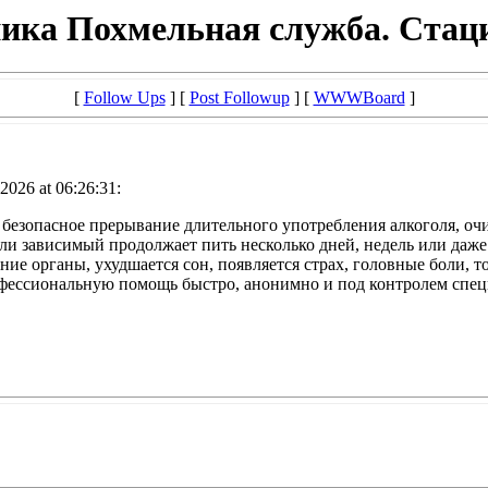
ика Похмельная служба. Стац
[
Follow Ups
] [
Post Followup
] [
WWWBoard
]
2026 at 06:26:31:
безопасное прерывание длительного употребления алкоголя, оч
и зависимый продолжает пить несколько дней, недель или даже 
ие органы, ухудшается сон, появляется страх, головные боли,
рофессиональную помощь быстро, анонимно и под контролем спец