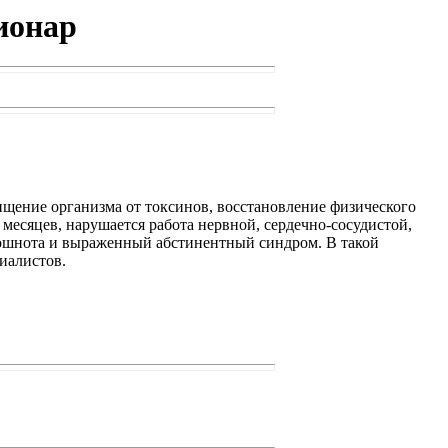
ионар
ищение организма от токсинов, восстановление физического
месяцев, нарушается работа нервной, сердечно-сосудистой,
 тошнота и выраженный абстинентный синдром. В такой
иалистов.