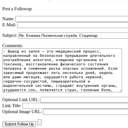
Post a Followup
Name:
E-Mail:
Subject:
Comments:
Optional Link URL:
Link Title:
Optional Image URL: