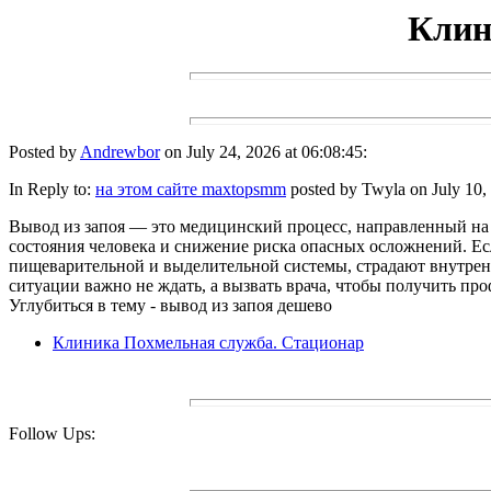
Клин
Posted by
Andrewbor
on July 24, 2026 at 06:08:45:
In Reply to:
на этом сайте maxtopsmm
posted by Twyla on July 10, 
Вывод из запоя — это медицинский процесс, направленный на 
состояния человека и снижение риска опасных осложнений. Есл
пищеварительной и выделительной системы, страдают внутренн
ситуации важно не ждать, а вызвать врача, чтобы получить п
Углубиться в тему - вывод из запоя дешево
Клиника Похмельная служба. Стационар
Follow Ups: