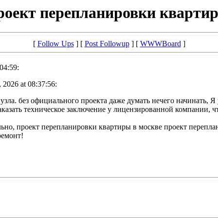
роект перепланировки кварти
[
Follow Ups
] [
Post Followup
] [
WWWBoard
]
04:59:
 2026 at 08:37:56:
зла. без официального проекта даже думать нечего начинать, Я
заказать техническое заключение у лицензированной компании, 
ьно, проект перепланировки квартиры в москве проект переплан
ремонт!