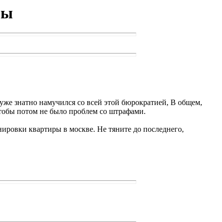
ры
 уже знатно намучился со всей этой бюрократией, В общем,
чтобы потом не было проблем со штрафами.
ировки квартиры в москве. Не тяните до последнего,