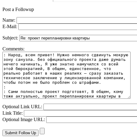
Post a Followup
Name:
E-Mail:
Subject:
Comments:
Optional Link URL:
Link Title:
Optional Image URL: