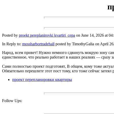
п
Posted by
proekt pereplanirovki kvartiri_cepa
on June 14, 2026 at 04:
In Reply to:
mossharbortradehall
posted by TimothyGalia on April 26,
Народ, всем привет! Нужно немного сдвинуть мокрую зону сану
единственное, что реально работает в наших реалиях — сразу 
Сами полностью проект подготовят, В общем, кому тоже актуал
Обязательно перешлите этот пост тому, кто тоже сейчас затеял 
проект перепланировки квартиры
Follow Ups: