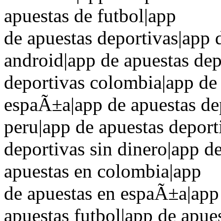
apuestas de futbol|app
de apuestas deportivas|app 
android|app de apuestas dep
deportivas colombia|app de 
espaÃ±a|app de apuestas de
peru|app de apuestas deport
deportivas sin dinero|app d
apuestas en colombia|app
de apuestas en espaÃ±a|app
apuestas futbol|app de apues