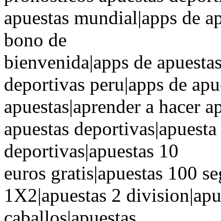
apuestas mundial|apps de ap
bono de
bienvenida|apps de apuestas
deportivas peru|apps de apu
apuestas|aprender a hacer a
apuestas deportivas|apuesta 
deportivas|apuestas 10
euros gratis|apuestas 100 s
1X2|apuestas 2 division|apu
caballos|apuestas