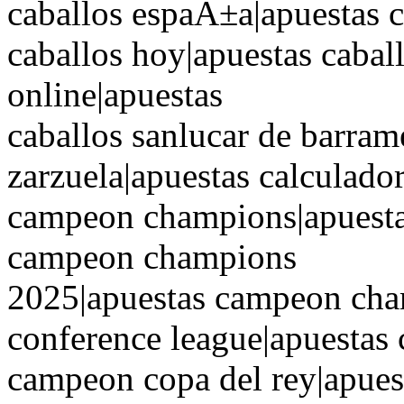
caballos espaÃ±a|apuestas 
caballos hoy|apuestas cabal
online|apuestas
caballos sanlucar de barram
zarzuela|apuestas calculado
campeon champions|apuest
campeon champions
2025|apuestas campeon cha
conference league|apuestas
campeon copa del rey|apue