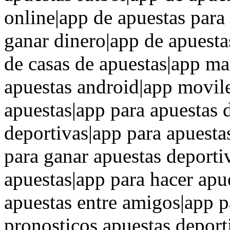
online|app de apuestas para
ganar dinero|app de apuesta
de casas de apuestas|app ma
apuestas android|app movile
apuestas|app para apuestas 
deportivas|app para apuesta
para ganar apuestas deporti
apuestas|app para hacer apu
apuestas entre amigos|app p
pronosticos apuestas deport