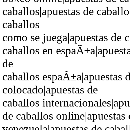
caballos|apuestas de caball
caballos
como se juega|apuestas de c
caballos en espaÃ±a|apuesta
de
caballos espaÃ±a|apuestas d
colocado|apuestas de
caballos internacionales|apu
de caballos online|apuestas 
venezuela|apuestas de caball