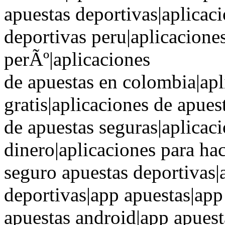
apuestas deportivas|aplicac
deportivas peru|aplicacione
perÃº|aplicaciones
de apuestas en colombia|apl
gratis|aplicaciones de apues
de apuestas seguras|aplicaci
dinero|aplicaciones para hac
seguro apuestas deportivas|
deportivas|app apuestas|app
apuestas android|app apuest