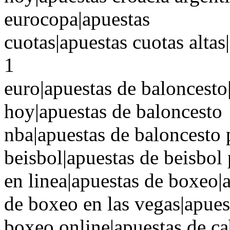
eurocopa|apuestas
cuotas|apuestas cuotas altas
1
euro|apuestas de baloncesto
hoy|apuestas de baloncesto
nba|apuestas de baloncesto 
beisbol|apuestas de beisbol
en linea|apuestas de boxeo|
de boxeo en las vegas|apues
boxeo online|apuestas de ca