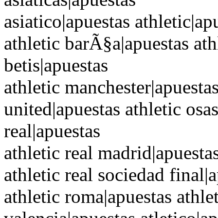
asiatico|apuestas athletic|ap
athletic barÃ§a|apuestas ath
betis|apuestas
athletic manchester|apuestas
united|apuestas athletic osa
real|apuestas
athletic real madrid|apuestas
athletic real sociedad final|
athletic roma|apuestas athlet