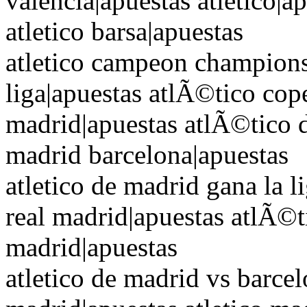
valencia|apuestas atletico|a
atletico barsa|apuestas
atletico campeon champions
liga|apuestas atlÃ©tico cop
madrid|apuestas atlÃ©tico d
madrid barcelona|apuestas
atletico de madrid gana la l
real madrid|apuestas atlÃ©t
madrid|apuestas
atletico de madrid vs barcel