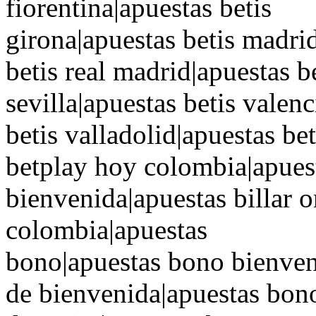
fiorentina|apuestas betis
girona|apuestas betis madrid
betis real madrid|apuestas b
sevilla|apuestas betis valenc
betis valladolid|apuestas be
betplay hoy colombia|apuest
bienvenida|apuestas billar o
colombia|apuestas
bono|apuestas bono bienven
de bienvenida|apuestas bon