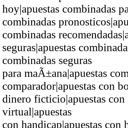
hoy|apuestas combinadas p
combinadas pronosticos|apu
combinadas recomendadas|
seguras|apuestas combinada
combinadas seguras
para maÃ±ana|apuestas com
comparador|apuestas con bo
dinero ficticio|apuestas con
virtual|apuestas
con handicap|apuestas con h