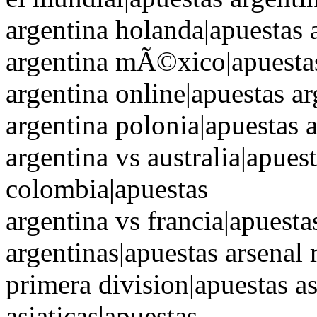
argentina holanda|apuestas 
argentina mÃ©xico|apuestas
argentina online|apuestas ar
argentina polonia|apuestas 
argentina vs australia|apues
colombia|apuestas
argentina vs francia|apuesta
argentinas|apuestas arsenal 
primera division|apuestas a
asiaticas|apuestas