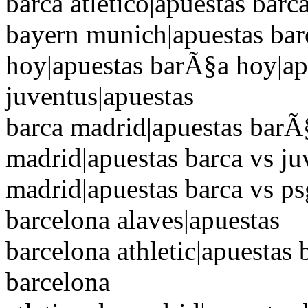
barca atletico|apuestas barc
bayern munich|apuestas barc
hoy|apuestas barÃ§a hoy|apu
juventus|apuestas
barca madrid|apuestas barÃ§
madrid|apuestas barca vs ju
madrid|apuestas barca vs ps
barcelona alaves|apuestas
barcelona athletic|apuestas 
barcelona