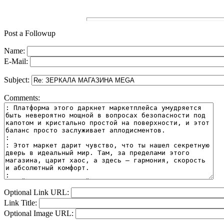
Post a Followup
Name:
E-Mail:
Subject:
Comments:
Optional Link URL:
Link Title:
Optional Image URL: