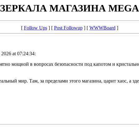
ЗЕРКАЛА МАГАЗИНА MEGA
[
Follow Ups
] [
Post Followup
] [
WWWBoard
]
2026 at 07:24:34:
ятно мощной в вопросах безопасности под капотом и кристально
еальный мир. Там, за пределами этого магазина, царит хаос, а з