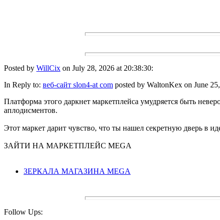
Posted by
WillCix
on July 28, 2026 at 20:38:30:
In Reply to:
веб-сайт slon4-at com
posted by WaltonKex on June 25, 
Платформа этого даркнет маркетплейса умудряется быть неверо
аплодисментов.
Этот маркет дарит чувство, что ты нашел секретную дверь в ид
ЗАЙТИ НА МАРКЕТПЛЕЙС MEGA
ЗЕРКАЛА МАГАЗИНА MEGA
Follow Ups: