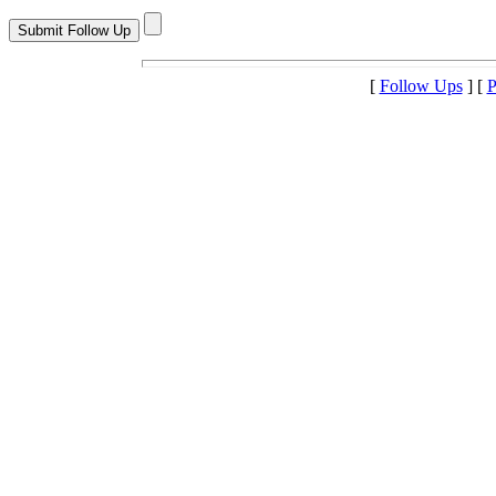
[
Follow Ups
] [
P